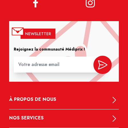
NEWSLETTER
Rejoignez la communauté Médiprix !
À PROPOS DE NOUS
NOS SERVICES