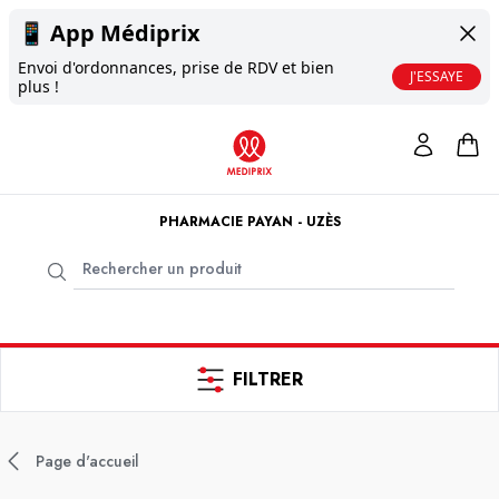
📱
App Médiprix
Envoi d'ordonnances, prise de RDV et bien
J'ESSAYE
plus !
PHARMACIE PAYAN - UZÈS
FILTRER
Page d'accueil