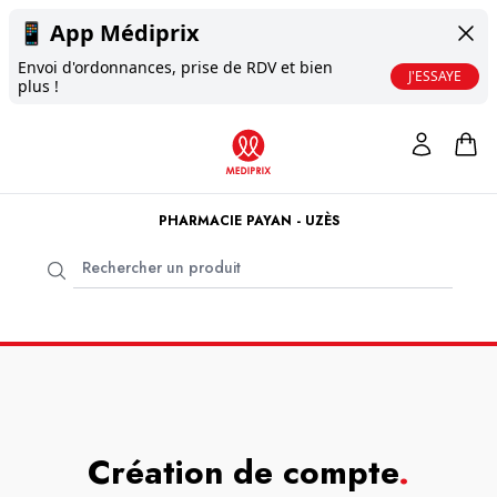
📱
App Médiprix
Envoi d'ordonnances, prise de RDV et bien
J'ESSAYE
plus !
PHARMACIE PAYAN - UZÈS
Création de compte
.