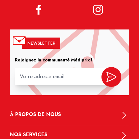
NEWSLETTER
Rejoignez la communauté Médiprix !
À PROPOS DE NOUS
NOS SERVICES