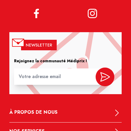
NEWSLETTER
Rejoignez la communauté Médiprix !
À PROPOS DE NOUS