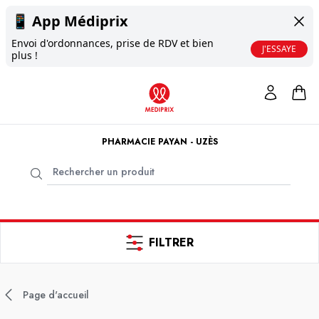
📱
App Médiprix
Envoi d'ordonnances, prise de RDV et bien
J'ESSAYE
plus !
PHARMACIE PAYAN - UZÈS
FILTRER
Page d'accueil