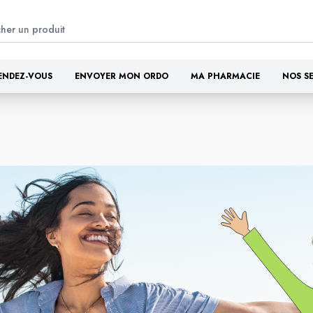
ENDEZ-VOUS
ENVOYER MON ORDO
MA PHARMACIE
NOS S