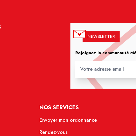
S
NEWSLETTER
Rejoignez la communauté Méd
NOS SERVICES
Envoyer mon ordonnance
Rendez-vous