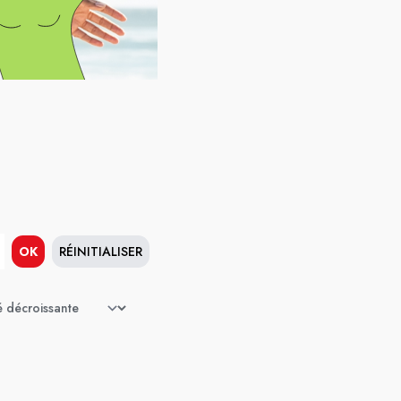
OK
RÉINITIALISER