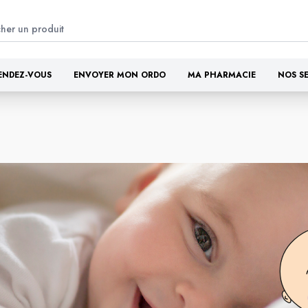
ENDEZ-VOUS
ENVOYER MON ORDO
MA PHARMACIE
NOS S