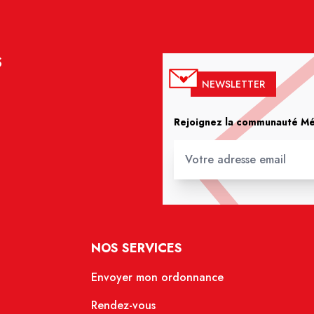
S
NEWSLETTER
Rejoignez la communauté Méd
NOS SERVICES
Envoyer mon ordonnance
Rendez-vous