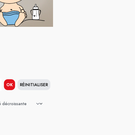
OK
RÉINITIALISER