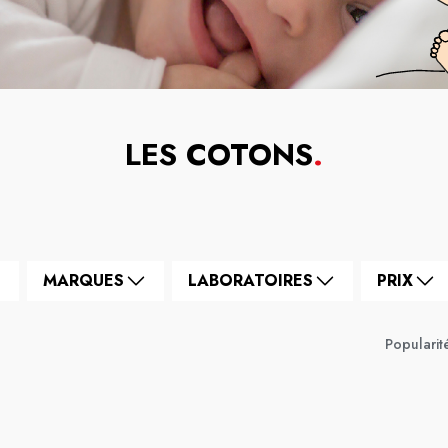
LES COTONS
.
MARQUES
LABORATOIRES
PRIX