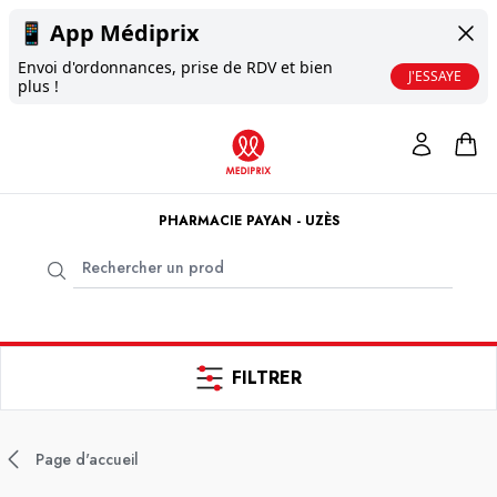
📱
App Médiprix
Envoi d'ordonnances, prise de RDV et bien
J'ESSAYE
plus !
PHARMACIE PAYAN - UZÈS
FILTRER
Page d'accueil