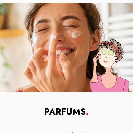
PARFUMS
.