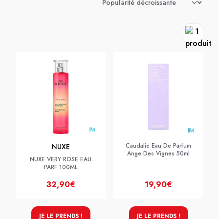
Caudalie Eau De Parfum
NUXE
Ange Des Vignes 50ml
NUXE VERY ROSE EAU
PARF 100ML
32,90€
19,90€
JE LE PRENDS !
JE LE PRENDS !