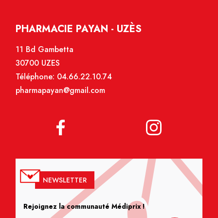
PHARMACIE PAYAN - UZÈS
11 Bd Gambetta
30700 UZES
Téléphone:
04.66.22.10.74
pharmapayan@gmail.com
NEWSLETTER
Rejoignez la communauté Médiprix !