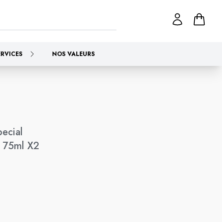
ERVICES
NOS VALEURS
ecial
r 75ml X2