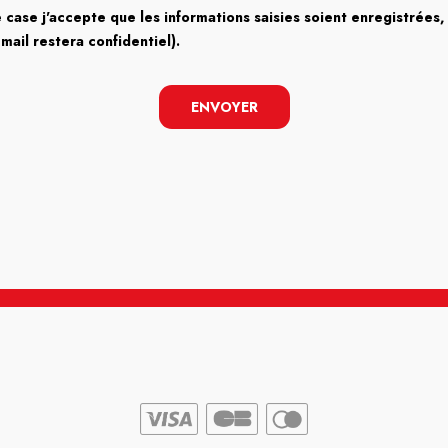
 case j'accepte que les informations saisies soient enregistrées, 
email restera confidentiel).
ENVOYER