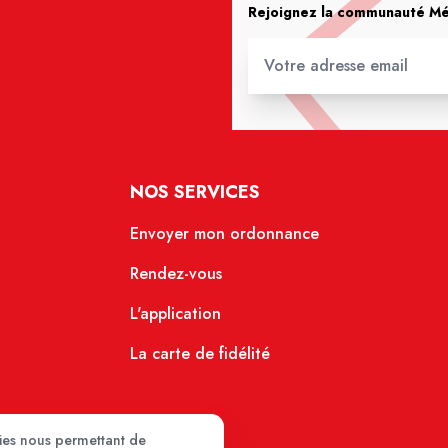
Rejoignez la communauté Méd
NOS SERVICES
Envoyer mon ordonnance
Rendez-vous
L'application
La carte de fidélité
kies nous permettant de