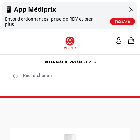
📱
App Médiprix
Envoi d'ordonnances, prise de RDV et bien
J'ESSAYE
plus !
PHARMACIE PAYAN - UZÈS