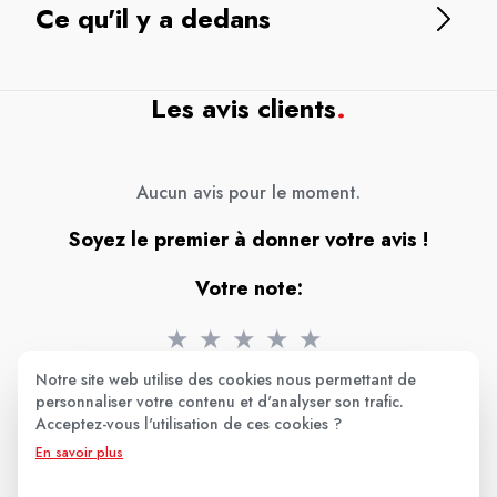
Ce qu'il y a dedans
Les avis clients
.
Aucun avis pour le moment.
Soyez le premier à donner votre avis !
Votre note:
★
★
★
★
★
Votre avis
Notre site web utilise des cookies nous permettant de
personnaliser votre contenu et d'analyser son trafic.
Acceptez-vous l'utilisation de ces cookies ?
En savoir plus