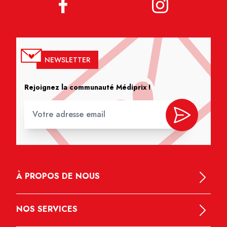
NEWSLETTER
Rejoignez la communauté Médiprix !
À PROPOS DE NOUS
NOS SERVICES