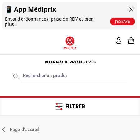
📱
App Médiprix
Envoi d'ordonnances, prise de RDV et bien
J'ESSAYE
plus !
PHARMACIE PAYAN - UZÈS
FILTRER
Page d'accueil