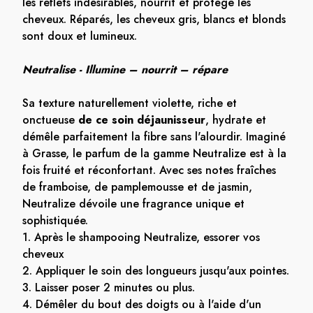
les reflets indésirables, nourrit et protège les
cheveux. Réparés, les cheveux gris, blancs et blonds
sont doux et lumineux.
Neutralise - Illumine – nourrit – répare
Sa texture naturellement violette, riche et
onctueuse
de ce soin déjaunisseur
, hydrate et
démêle parfaitement la fibre sans l'alourdir. Imaginé
à Grasse, le parfum de la gamme Neutralize est à la
fois fruité et réconfortant. Avec ses notes fraîches
de framboise, de pamplemousse et de jasmin,
Neutralize dévoile une fragrance unique et
sophistiquée.
1. Après le shampooing Neutralize, essorer vos
cheveux
2. Appliquer le soin des longueurs jusqu'aux pointes.
3. Laisser poser 2 minutes ou plus.
4. Démêler du bout des doigts ou à l'aide d'un