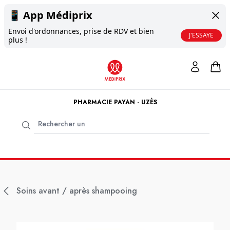
📱
App Médiprix
Envoi d'ordonnances, prise de RDV et bien
J'ESSAYE
plus !
PHARMACIE PAYAN - UZÈS
Soins avant / après shampooing