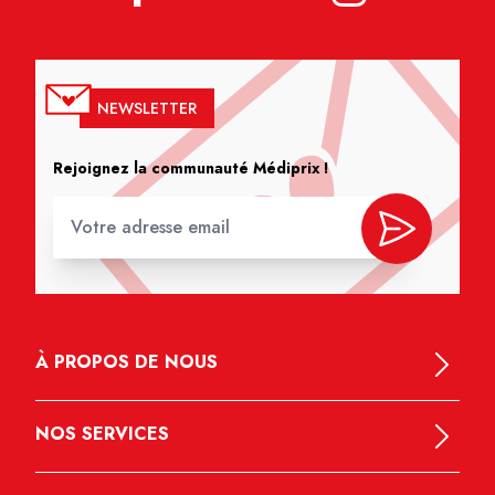
NEWSLETTER
Rejoignez la communauté Médiprix !
À PROPOS DE NOUS
NOS SERVICES