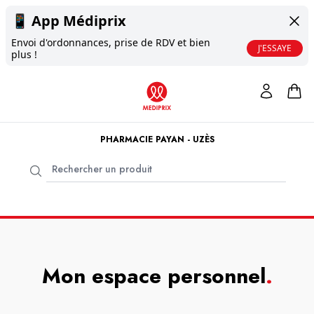
📱
App Médiprix
Envoi d'ordonnances, prise de RDV et bien
J'ESSAYE
plus !
PHARMACIE PAYAN - UZÈS
Mon espace personnel
.