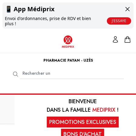
📱
App Médiprix
Envoi d'ordonnances, prise de RDV et bien
J'ESSAYE
plus !
PHARMACIE PAYAN - UZÈS
BIENVENUE
DANS LA FAMILLE
MEDIPRIX
!
PROMOTIONS EXCLUSIVES
BONS D'ACHAT