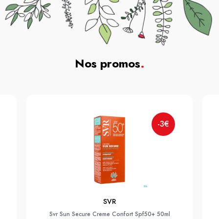
Nos promos
.
-3€
SVR
Svr Sun Secure Creme Confort Spf50+ 50ml