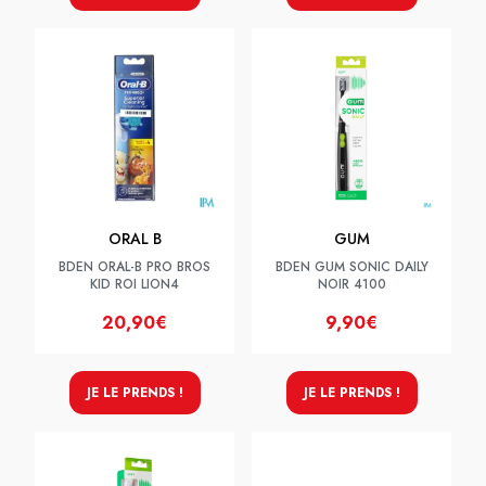
ORAL B
GUM
BDEN ORAL-B PRO BROS
BDEN GUM SONIC DAILY
KID ROI LION4
NOIR 4100
20,90€
9,90€
JE LE PRENDS !
JE LE PRENDS !