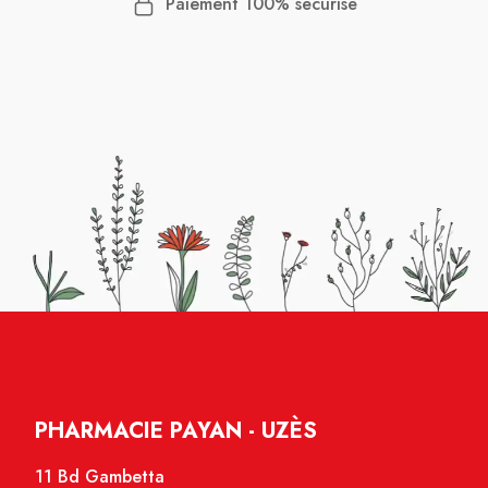
Paiement 100% sécurisé
PHARMACIE PAYAN - UZÈS
11 Bd Gambetta