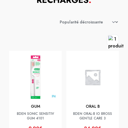
GUM
ORAL B
BDEN SONIC SENSITIV
BDEN ORAL-B IO BROSS
GUM 4101
GENTLE CARE 3