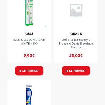
GUM
ORAL B
BDEN GUM SONIC DAILY
Oral B Io Laboratory 2
WHITE 4100
Brosse A Dents Electrique
Blanche
9,90€
55,00€
JE LE PRENDS !
JE LE PRENDS !