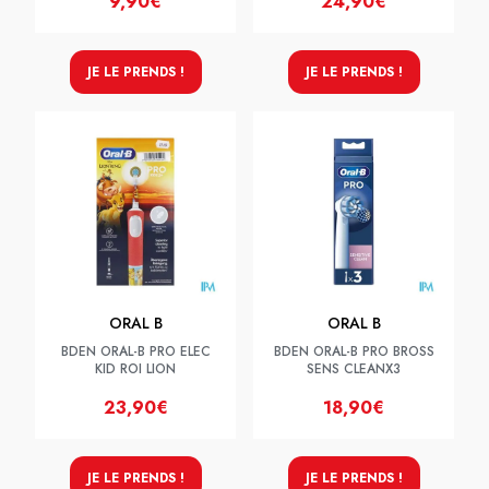
9,90€
24,90€
JE LE PRENDS !
JE LE PRENDS !
ORAL B
ORAL B
BDEN ORAL-B PRO ELEC
BDEN ORAL-B PRO BROSS
KID ROI LION
SENS CLEANX3
23,90€
18,90€
JE LE PRENDS !
JE LE PRENDS !