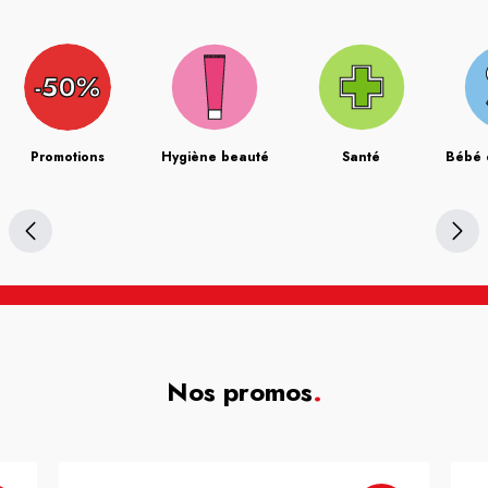
Promotions
Hygiène beauté
Santé
Bébé 
Nos promos
.