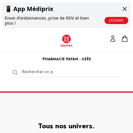
📱
App Médiprix
Envoi d'ordonnances, prise de RDV et bien
J'ESSAYE
plus !
PHARMACIE PAYAN - UZÈS
Tous nos univers
.