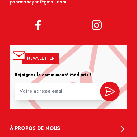
pharmapayan@gmail.com
NEWSLETTER
Rejoignez la communauté Médiprix !
À PROPOS DE NOUS