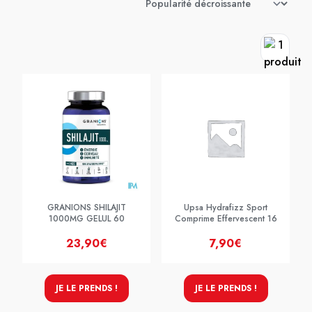
GRANIONS SHILAJIT
Upsa Hydrafizz Sport
1000MG GELUL 60
Comprime Effervescent 16
23,90€
7,90€
JE LE PRENDS !
JE LE PRENDS !