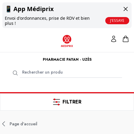
📱
App Médiprix
Envoi d'ordonnances, prise de RDV et bien
J'ESSAYE
plus !
PHARMACIE PAYAN - UZÈS
FILTRER
Page d'accueil