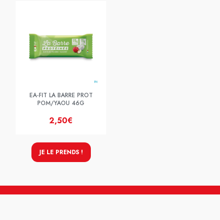
EA-FIT LA BARRE PROT
POM/YAOU 46G
2,50€
JE LE PRENDS !