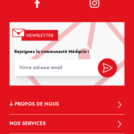
NEWSLETTER
Rejoignez la communauté Médiprix !
À PROPOS DE NOUS
NOS SERVICES