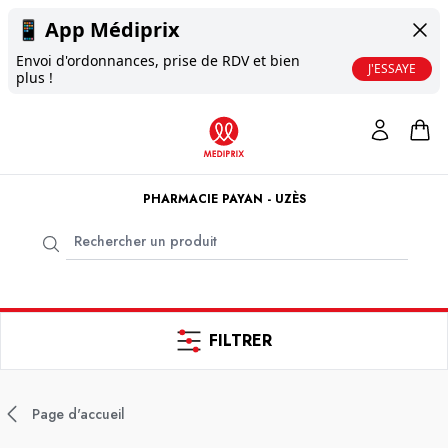
📱
App Médiprix
Envoi d'ordonnances, prise de RDV et bien
J'ESSAYE
plus !
PHARMACIE PAYAN - UZÈS
FILTRER
Page d'accueil