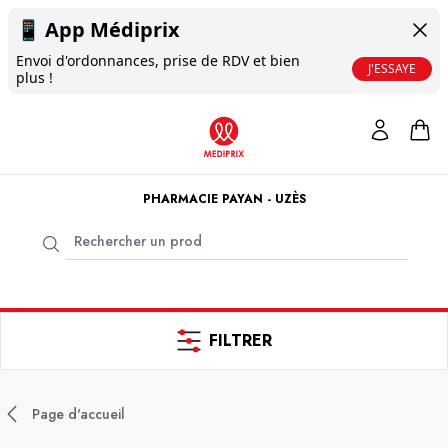
📱
App Médiprix
Envoi d'ordonnances, prise de RDV et bien
J'ESSAYE
plus !
PHARMACIE PAYAN - UZÈS
FILTRER
Page d'accueil