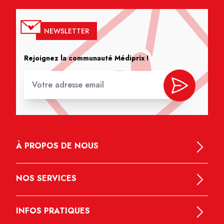
NEWSLETTER
Rejoignez la communauté Médiprix !
À PROPOS DE NOUS
NOS SERVICES
INFOS PRATIQUES