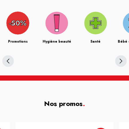
Promotions
Hygiène beauté
Santé
Bébé 
Nos promos
.