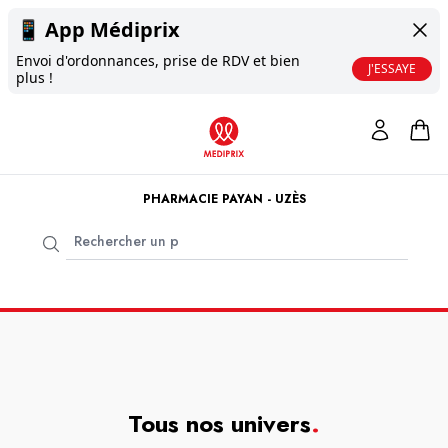
📱
App Médiprix
Envoi d'ordonnances, prise de RDV et bien
J'ESSAYE
plus !
PHARMACIE PAYAN - UZÈS
Tous nos univers
.