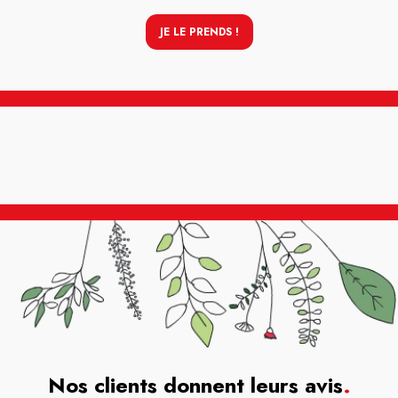
JE LE PRENDS !
Nos clients donnent leurs avis
.