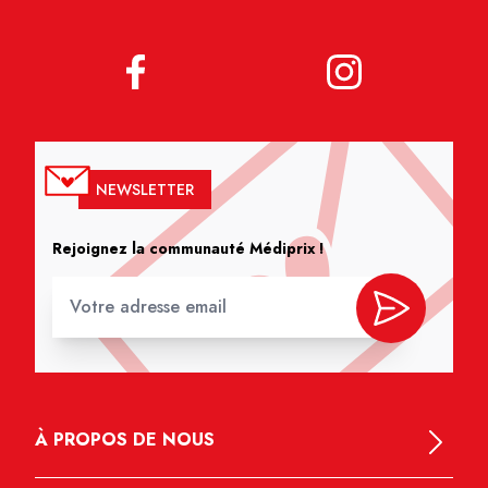
NEWSLETTER
Rejoignez la communauté Médiprix !
À PROPOS DE NOUS