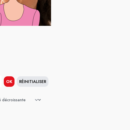
OK
RÉINITIALISER