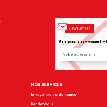
S
NEWSLETTER
Rejoignez la communauté Méd
NOS SERVICES
Envoyer mon ordonnance
Rendez-vous