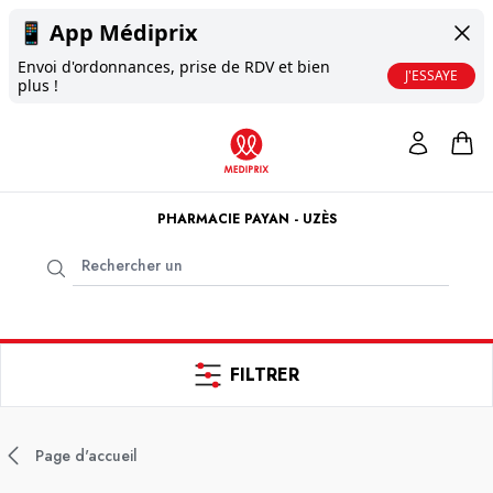
📱
App Médiprix
Envoi d'ordonnances, prise de RDV et bien
J'ESSAYE
plus !
PHARMACIE PAYAN - UZÈS
FILTRER
Page d'accueil