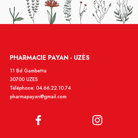
PHARMACIE PAYAN - UZÈS
11 Bd Gambetta
30700 UZES
Téléphone:
04.66.22.10.74
pharmapayan@gmail.com