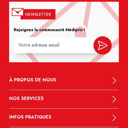
NEWSLETTER
Rejoignez la communauté Médiprix !
À PROPOS DE NOUS
NOS SERVICES
INFOS PRATIQUES