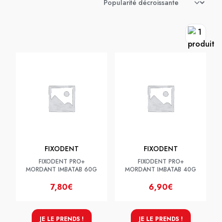
FIXODENT
FIXODENT
FIXODENT PRO+
FIXODENT PRO+
MORDANT IMBATAB 60G
MORDANT IMBATAB 40G
7,80€
6,90€
JE LE PRENDS !
JE LE PRENDS !