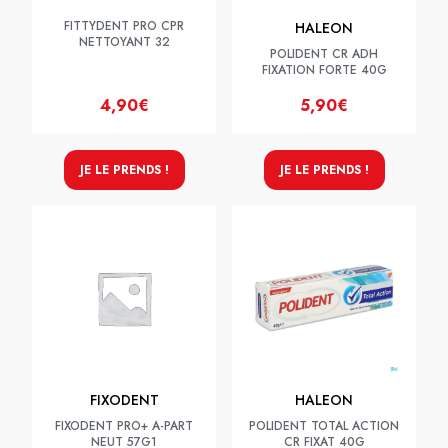
FITTYDENT PRO CPR
HALEON
NETTOYANT 32
POLIDENT CR ADH
FIXATION FORTE 40G
4,90€
5,90€
JE LE PRENDS !
JE LE PRENDS !
FIXODENT
HALEON
FIXODENT PRO+ A-PART
POLIDENT TOTAL ACTION
NEUT 57G1
CR FIXAT 40G