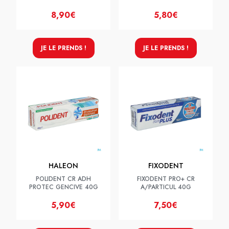
8,90€
5,80€
JE LE PRENDS !
JE LE PRENDS !
HALEON
FIXODENT
POLIDENT CR ADH
FIXODENT PRO+ CR
PROTEC GENCIVE 40G
A/PARTICUL 40G
5,90€
7,50€