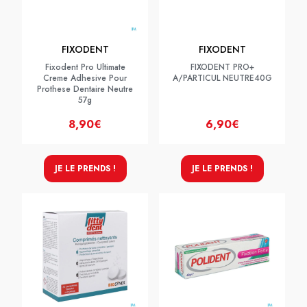
FIXODENT
FIXODENT
Fixodent Pro Ultimate
FIXODENT PRO+
Creme Adhesive Pour
A/PARTICUL NEUTRE40G
Prothese Dentaire Neutre
57g
8,90€
6,90€
JE LE PRENDS !
JE LE PRENDS !