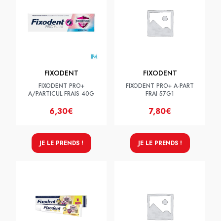
FIXODENT
FIXODENT
FIXODENT PRO+
FIXODENT PRO+ A-PART
A/PARTICUL FRAIS 40G
FRAI 57G1
6,30€
7,80€
JE LE PRENDS !
JE LE PRENDS !