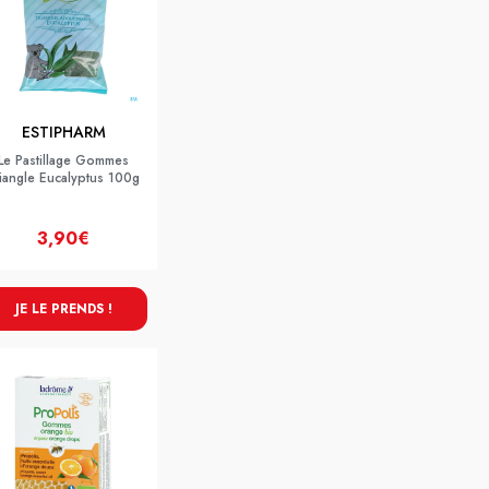
ESTIPHARM
Le Pastillage Gommes
iangle Eucalyptus 100g
3,90€
JE LE PRENDS !