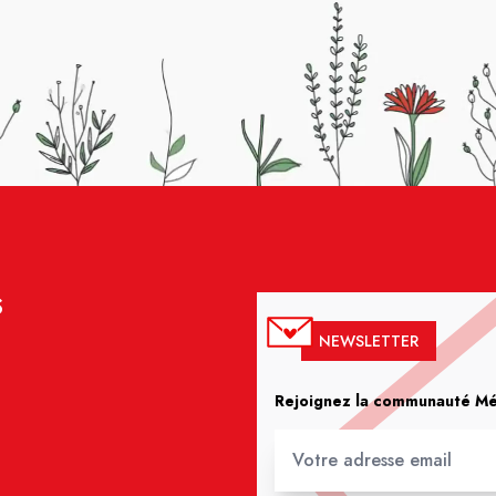
S
NEWSLETTER
Rejoignez la communauté Méd