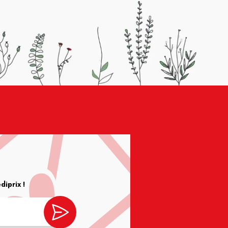
iprix !