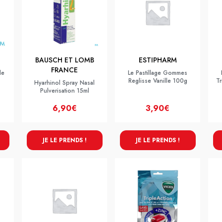
BAUSCH ET LOMB
ESTIPHARM
FRANCE
de
Le Pastillage Gommes
Reglisse Vanille 100g
Tr
Hyarhinol Spray Nasal
Pulverisation 15ml
6,90€
3,90€
JE LE PRENDS !
JE LE PRENDS !