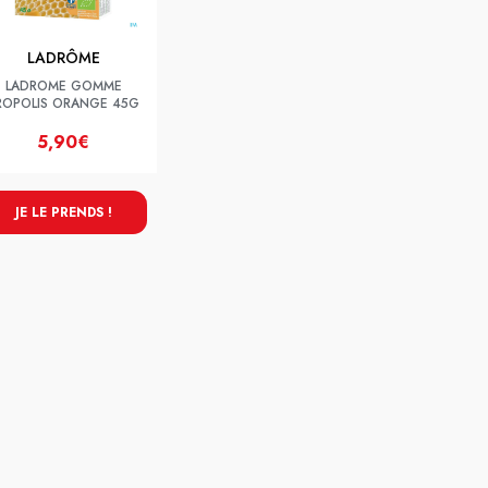
LADRÔME
LADROME GOMME
ROPOLIS ORANGE 45G
5,90€
JE LE PRENDS !