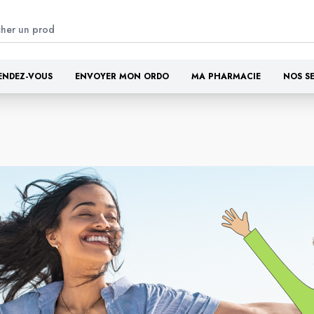
ENDEZ-VOUS
ENVOYER MON ORDO
MA PHARMACIE
NOS S