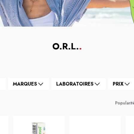
O.R.L.
.
MARQUES
LABORATOIRES
PRIX