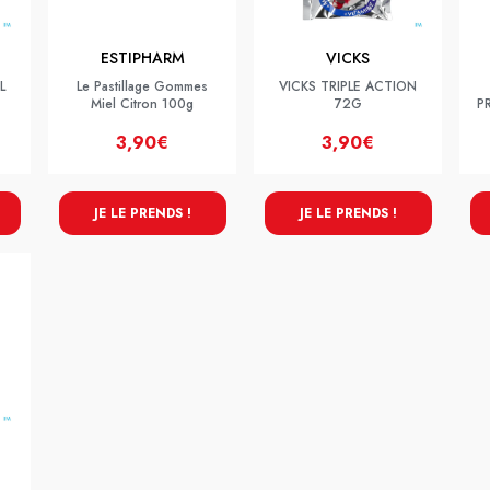
ESTIPHARM
VICKS
L
Le Pastillage Gommes
VICKS TRIPLE ACTION
Miel Citron 100g
72G
P
3,90€
3,90€
JE LE PRENDS !
JE LE PRENDS !