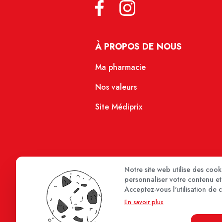
À PROPOS DE NOUS
Ma pharmacie
Nos valeurs
Site Médiprix
Notre site web utilise des coo
personnaliser votre contenu et 
Acceptez-vous l'utilisation de 
En savoir plus