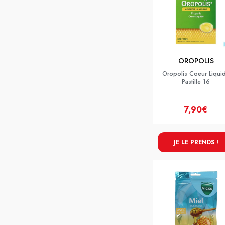
OROPOLIS
Oropolis Coeur Liqui
Pastille 16
7,90€
JE LE PRENDS !