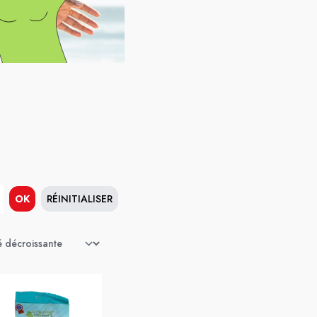
OK
RÉINITIALISER