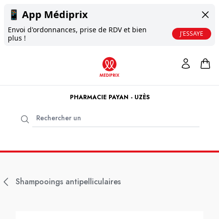
📱
App Médiprix
Envoi d'ordonnances, prise de RDV et bien
J'ESSAYE
plus !
PHARMACIE PAYAN - UZÈS
Shampooings antipelliculaires