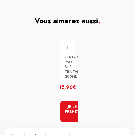
Vous aimerez aussi
.
KERTYOL
PSO
SHP
TRAITANT
200ML
15,90€
JE LE
PRENDS
!