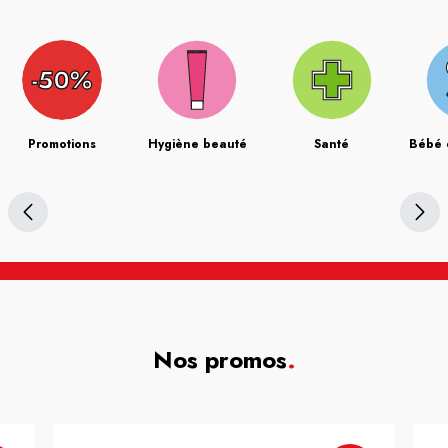
Promotions
Hygiène beauté
Santé
Bébé 
Nos promos
.