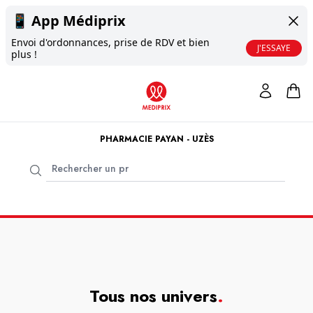
📱
App Médiprix
Envoi d'ordonnances, prise de RDV et bien
J'ESSAYE
plus !
PHARMACIE PAYAN - UZÈS
Tous nos univers
.