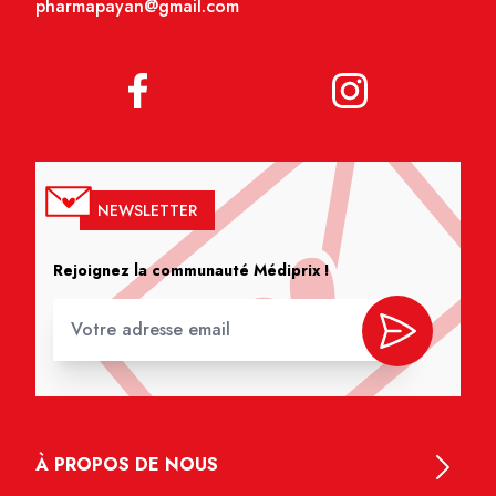
pharmapayan@gmail.com
NEWSLETTER
Rejoignez la communauté Médiprix !
À PROPOS DE NOUS