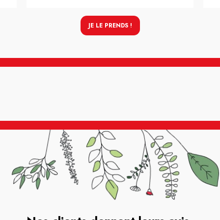
JE LE PRENDS !