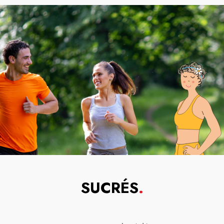
SUCRÉS
.