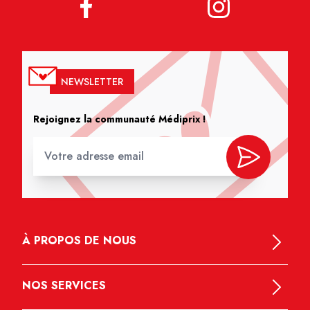
NEWSLETTER
Rejoignez la communauté Médiprix !
À PROPOS DE NOUS
NOS SERVICES