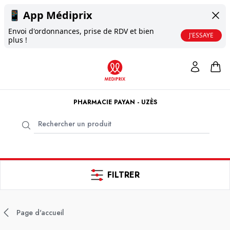
📱
App Médiprix
Envoi d'ordonnances, prise de RDV et bien
J'ESSAYE
plus !
PHARMACIE PAYAN - UZÈS
FILTRER
Page d'accueil