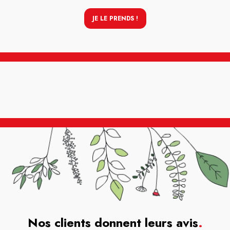
JE LE PRENDS !
Nos clients donnent leurs avis
.