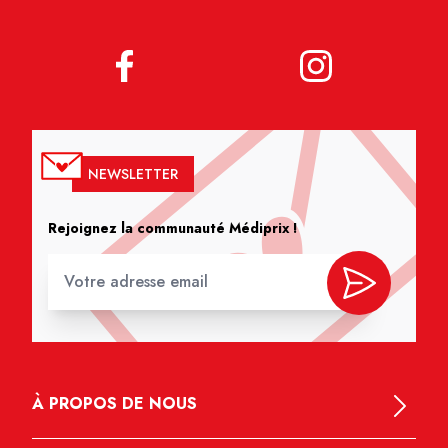
NEWSLETTER
Rejoignez la communauté Médiprix !
À PROPOS DE NOUS