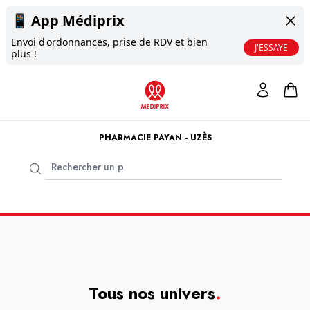
📱
App Médiprix
Envoi d'ordonnances, prise de RDV et bien
J'ESSAYE
plus !
PHARMACIE PAYAN - UZÈS
Tous nos univers
.