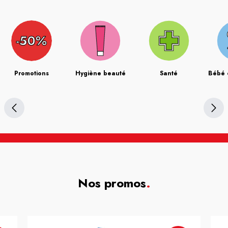
Promotions
Hygiène beauté
Santé
Bébé 
Nos promos
.